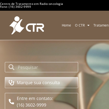
Centro de Tratamento em Radio-oncologia
Fone: (16) 3602-9999
Home
O CTR
Tratamen
Marque sua consulta
Entre em contato:
(16) 3602-9999